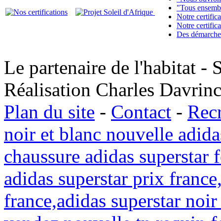
"Tous ensemb
Notre certific
Notre certifi
Des démarches
Le partenaire de l'habitat - 
Réalisation Charles Davrin
Plan du site
-
Contact
-
Rec
noir et blanc nouvelle adid
chaussure adidas superstar
adidas superstar prix france
france,adidas superstar noi