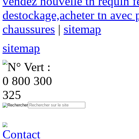
vendez nouvelle tn requin f
destockage,acheter tn avec 
chaussures
|
sitemap
sitemap